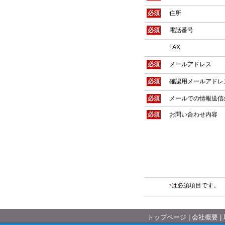
必須
住所
必須
電話番号
FAX
必須
メールアドレス
必須
確認用メールアドレ
必須
メールでの情報送信
必須
お問い合わせ内容
は必須項目です。
*
トップページ
会社概要