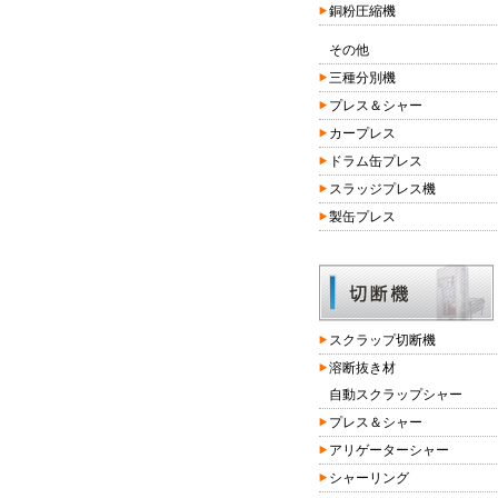
銅粉圧縮機
その他
三種分別機
プレス＆シャー
カープレス
ドラム缶プレス
スラッジプレス機
製缶プレス
スクラップ切断機
溶断抜き材
自動スクラップシャー
プレス＆シャー
アリゲーターシャー
シャーリング