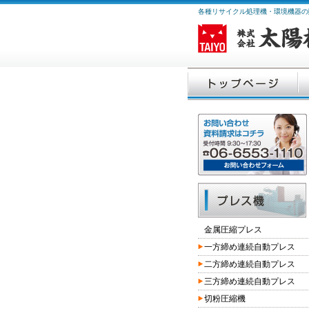
各種リサイクル処理機・環境機器の
金属圧縮プレス
一方締め連続自動プレス
二方締め連続自動プレス
三方締め連続自動プレス
切粉圧縮機