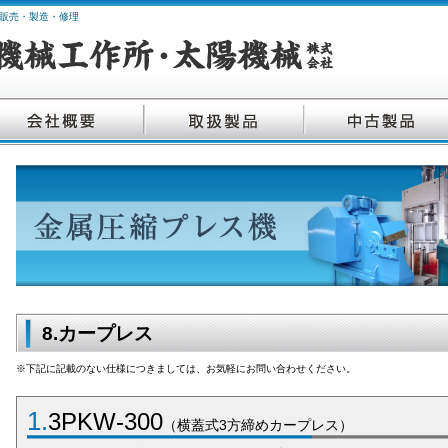
販売・製造・修理
8.カープレス
※下記に記載のない仕様につきましては、お気軽にお問い合わせください。
1.
3PKW-300
（横蓋式3方締めカープレス）