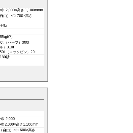
×巾 2,000×高さ 1,100mmm
（自由）×巾 700×高さ
手動
5kgf/?）
0t （ハーフ）300t
）310t
0t （ロックピン）20t
180秒
×巾 2,000
×巾2,000×高さ1,100mm
0（自由）×巾 600×高さ