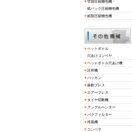
空袋圧縮梱包機・
紙パック圧縮梱包機
紙類圧縮梱包機
ペットボトル
穴あけコンベヤ
ペットボトル穴あけ機
圧搾機
バッカン
振動プレス
エアープレス
タイヤ切断機
アングルベンター
バクフィルター
排風機
コンベヤ